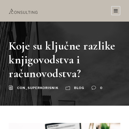
Koje su ključne razlike
knjigovodstva i
računovodstva?
CON_SUPERKORISNIK
BLOG
0