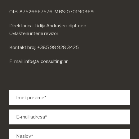
OIB: 87526667576, MBS: 070190969
Direktorica: Lidija Andrašec, dipl. oec.
Ovlašteni interni revizor
Kontakt broj: +385 98 928 3425
E-mail:
info@a-consulting.hr