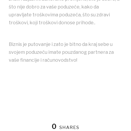
što nije dobro za vaše poduzeće, kako da
upravljate troškovima poduzeća, što su zdravi
troškovi, koji troškovi donose prihode..
Biznis je putovanje i zato je bitno da kraj sebe u
svojem poduzeću imate pouzdanog partnera za
vaše financije i računovodstvo!
0
SHARES