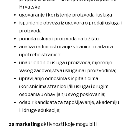
Hrvatske
​ugovaranje i korištenje proizvoda i usluga
ispunjenje obveza iz ugovora o prodaji usluga i
proizvoda;
​ponuda usluga i proizvoda na tržištu;
​analiza i administriranje stranice i nadzora
upotrebe stranice;
​unaprjeđenje usluga i proizvoda, mjerenje
Vašeg zadovoljstva uslugama i proizvodima;
​upravljanje odnosima s ispitanicima
(korisnicima stranice i/ili usluga) i drugim
osobama u obavljanju svog poslovanja;
​odabir kandidata za zapošljavanje, akademiju
ili druge edukacije;
za marketing
aktivnosti koje mogu biti: