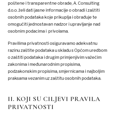
poštene i transparentne obrade, A. Consulting
d.o.o. želi dati jasne informacije o obradi i zaštiti
osobnih podataka koje prikuplja i obrađuje te
omogućiti jednostavan nadzor i upravljanje nad
osobnim podacima i privolama.
Pravilima privatnosti osiguravamo adekvatnu
razinu zaštite podataka u skladu s Općom uredbom
o zaštiti podataka i drugim primjenjivim važećim
zakonima i međunarodnim propisima,
podzakonskim propisima, smjernicama i najboljim
praksama vezanim uz zaštitu osobnih podataka.
II. KOJI SU CILJEVI PRAVILA
PRIVATNOSTI