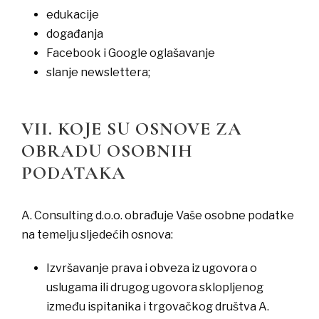
​edukacije
​događanja
Facebook i Google oglašavanje
​slanje newslettera;
VII. KOJE SU OSNOVE ZA
OBRADU OSOBNIH
PODATAKA
A. Consulting d.o.o. obrađuje Vaše osobne podatke
na temelju sljedećih osnova:
​Izvršavanje prava i obveza iz ugovora o
uslugama ili drugog ugovora sklopljenog
između ispitanika i trgovačkog društva A.