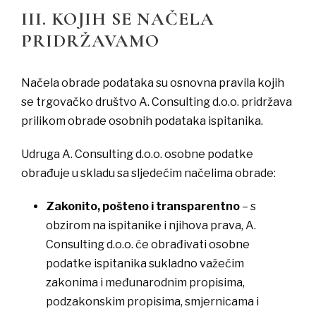
III. KOJIH SE NAČELA
PRIDRŽAVAMO
Načela obrade podataka su osnovna pravila kojih
se trgovačko društvo A. Consulting d.o.o. pridržava
prilikom obrade osobnih podataka ispitanika.
Udruga A. Consulting d.o.o. osobne podatke
obrađuje u skladu sa sljedećim načelima obrade:
Zakonito, pošteno i transparentno
– s
obzirom na ispitanike i njihova prava, A.
Consulting d.o.o. će obrađivati osobne
podatke ispitanika sukladno važećim
zakonima i međunarodnim propisima,
podzakonskim propisima, smjernicama i