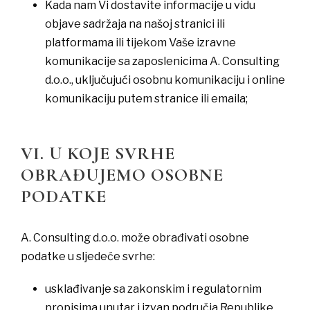
​Kada nam Vi dostavite informacije u vidu
objave sadržaja na našoj stranici ili
platformama ili tijekom Vaše izravne
komunikacije sa zaposlenicima A. Consulting
d.o.o., uključujući osobnu komunikaciju i online
komunikaciju putem stranice ili emaila;
VI. U KOJE SVRHE
OBRAĐUJEMO OSOBNE
PODATKE
A. Consulting d.o.o. može obrađivati osobne
podatke u sljedeće svrhe:
​usklađivanje sa zakonskim i regulatornim
propisima unutar i izvan područja Republike