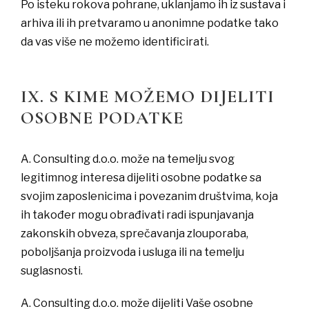
Po isteku rokova pohrane, uklanjamo ih iz sustava i
arhiva ili ih pretvaramo u anonimne podatke tako
da vas više ne možemo identificirati.
IX. S KIME MOŽEMO DIJELITI
OSOBNE PODATKE
A. Consulting d.o.o. može na temelju svog
legitimnog interesa dijeliti osobne podatke sa
svojim zaposlenicima i povezanim društvima, koja
ih također mogu obrađivati radi ispunjavanja
zakonskih obveza, sprečavanja zlouporaba,
poboljšanja proizvoda i usluga ili na temelju
suglasnosti.
A. Consulting d.o.o. može dijeliti Vaše osobne