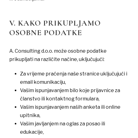
V. KAKO PRIKUPLJAMO
OSOBNE PODATKE
A. Consulting d.o.o. može osobne podatke
prikupljati na različite načine, uključujući:
​Za vrijeme praćenja naše stranice uključujući i
email komunikaciju,
Vašim ispunjavanjem bilo koje prijavnice za
članstvo ili kontaktnog formulara,
​Vašim ispunjavanjem naših anketa ili online
upitnika,
​Vašim javljanjem na oglas za posao ili
edukacije,