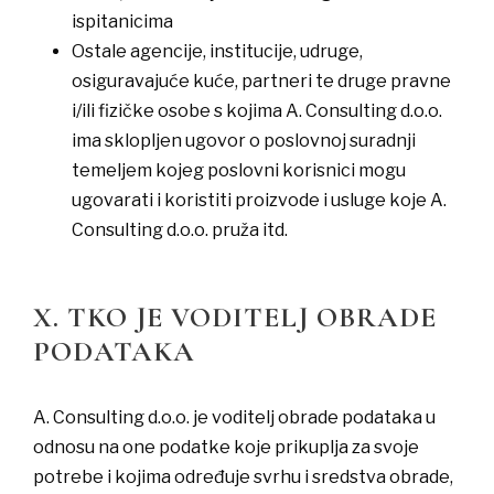
ispitanicima
​Ostale agencije, institucije, udruge,
osiguravajuće kuće, partneri te druge pravne
i/ili fizičke osobe s kojima A. Consulting d.o.o.
ima sklopljen ugovor o poslovnoj suradnji
temeljem kojeg poslovni korisnici mogu
ugovarati i koristiti proizvode i usluge koje A.
Consulting d.o.o. pruža itd.
X. TKO JE VODITELJ OBRADE
PODATAKA
A. Consulting d.o.o. je voditelj obrade podataka u
odnosu na one podatke koje prikuplja za svoje
potrebe i kojima određuje svrhu i sredstva obrade,