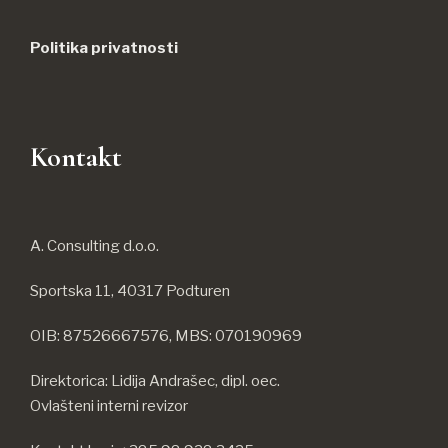
Politika privatnosti
Kontakt
A. Consulting d.o.o.
Sportska 11, 40317 Podturen
OIB: 87526667576, MBS: 070190969
Direktorica: Lidija Andrašec, dipl. oec.
Ovlašteni interni revizor