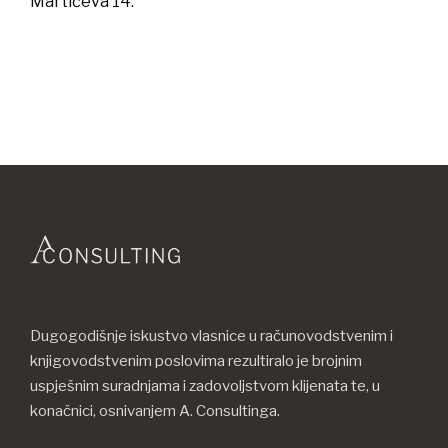
Martićeva 14.
Dugogodišnje iskustvo vlasnice u računovodstvenim i
knjigovodstvenim poslovima rezultiralo je brojnim
uspješnim suradnjama i zadovoljstvom klijenata te, u
konačnici, osnivanjem A. Consultinga.