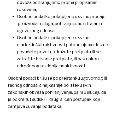
obveza pohranjujemo prema propisanim
rokovima,
​Osobne podatke prikupljene u svrhu prodaje
proizvoda i usluga, pohranjujemo u trajanju
ugovornog odnosa;
​Osobne podatke prikupljene u svrhu
marketinških aktivnosti pohranjujemo dok ne
povučete privolu, otkažete pretplatu ili ne
zatražite brisanje pretplate, ili pak nakon
određenog razdoblja neaktivnosti
​Osobni podaci brišu se po prestanku ugovornog ili
radnog odnosa, a najkasnije po isteku svih
zakonskih obveza pohranjivanja, osim u slučaju da
je pokrenut sudski ili drugi sličan postupak koji
zahtjeva čuvanje podataka.