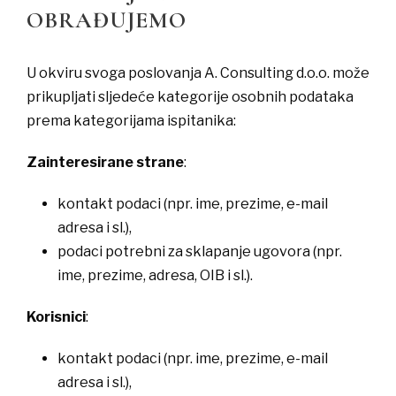
OBRAĐUJEMO
U okviru svoga poslovanja A. Consulting d.o.o. može
prikupljati sljedeće kategorije osobnih podataka
prema kategorijama ispitanika:
Zainteresirane strane
:
​kontakt podaci (npr. ime, prezime, e-mail
adresa i sl.),
​podaci potrebni za sklapanje ugovora (npr.
ime, prezime, adresa, OIB i sl.).
Korisnici
:
​kontakt podaci (npr. ime, prezime, e-mail
adresa i sl.),