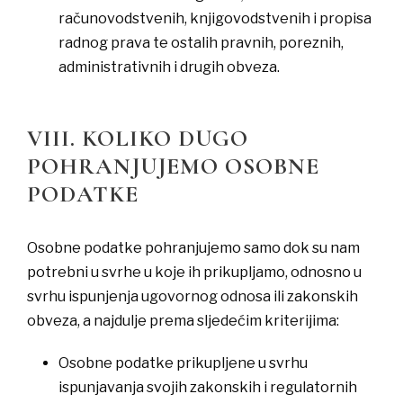
računovodstvenih, knjigovodstvenih i propisa
radnog prava te ostalih pravnih, poreznih,
administrativnih i drugih obveza.
VIII. KOLIKO DUGO
POHRANJUJEMO OSOBNE
PODATKE
Osobne podatke pohranjujemo samo dok su nam
potrebni u svrhe u koje ih prikupljamo, odnosno u
svrhu ispunjenja ugovornog odnosa ili zakonskih
obveza, a najdulje prema sljedećim kriterijima:
​Osobne podatke prikupljene u svrhu
ispunjavanja svojih zakonskih i regulatornih