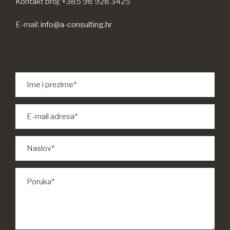
Kontakt broj: +385 98 928 3425
E-mail:
info@a-consulting.hr